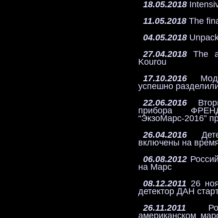
18.05.2018
Intensiv
11.05.2018
The fin
04.05.2018
Unpack
27.04.2018
The ar
Kourou
17.10.2016
Моду
успешно разделили
22.06.2016
Вто
прибора ФРЕ
“ЭкзоМарс-2016” п
26.04.2016
Дете
включены на время
06.08.2012
Россий
на Марс
08.12.2011
26 ноя
детектор ДАН стар
26.11.2011
Росс
американском марс