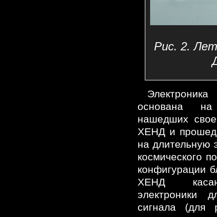
Рис. 2. Ле
Электроника
основана на
нашедших свое
ХЕНД и прошед
на длительную 
космического п
конфигурации б
ХЕНД касаю
электроники д
сигнала (для 