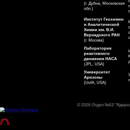
(г. Дубна, Московская
обл.)
Институт Геохимии
и Аналитической
Химии им. В.И.
Вернадского РАН
(г. Москва)
Лаборатория
реактивного
движения НАСА
(JPL, USA)
Университет
Аризоны
(UofA, USA)
© 2026 Отдел №63 "Ядерно