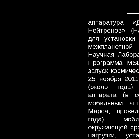
аппаратура «
Нейтронов» (Н
для установки
межпланетной
Научная Лабора
Программа MSL
запуск космиче
25 ноября 2011
(около года),
аппарата (в с
мобильный апп
Марса, провед
года) моби
окружающей ср
нагрузки, ус