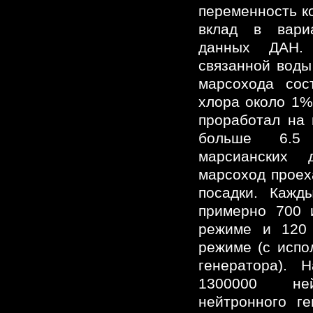
переменность к
вклад в вари
данных ДАН.
связанной воды
марсохода сос
хлора около 1%
проработал на
больше 6.5
марсианских
марсоход проех
посадки. Кажд
примерно 700 
режиме и 120 
режиме (с испо
генератора). 
1300000 ней
нейтронного ге