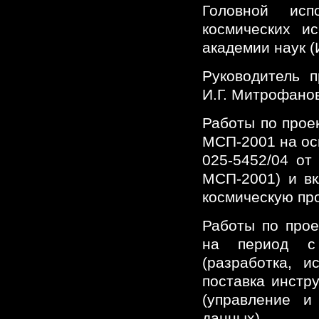
Головной исп
космических и
академии наук (
Руководитель п
И.Г. Митрофано
Работы по прое
МСП-2001 на ос
025-5452/04 от 
МСП-2001) и в
космическую про
Работы по про
на период с
(разработка, и
поставка инстру
(управление и
данных).