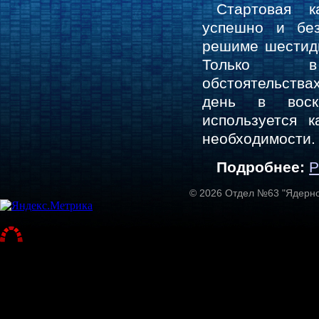
Стартовая к
успешно и бе
решиме шестид
Только в 
обстоятельств
день в воск
используется 
необходимости.
Подробнее:
© 2026 Отдел №63 "Ядерно