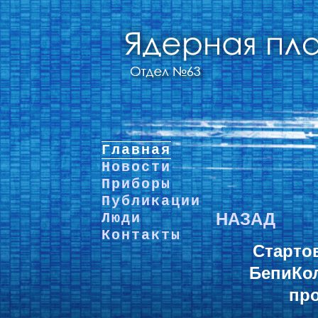
Главная
Новости
Приборы
Публикации
НАЗАД
Люди
Контакты
Старто
БепиКо
пр