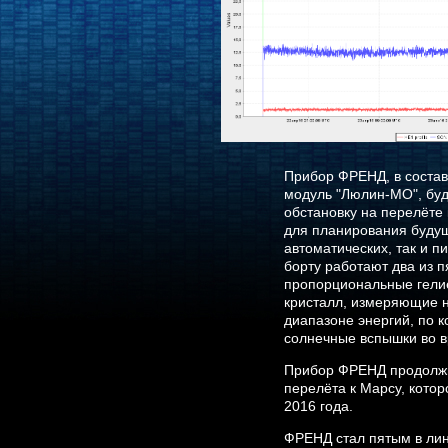
Прибор ФРЕНД, в состав
модуль "Люлин-МО", бу
обстановку на перелёте
для планирования будущ
автоматических, так и 
борту работают два из 
пропорциональные гели
кристалл, измеряющие 
диапазоне энергий, по 
солнечные вспышки во в
Прибор ФРЕНД продолжи
перелёта к Марсу, кото
2016 года.
ФРЕНД стал пятым в ли