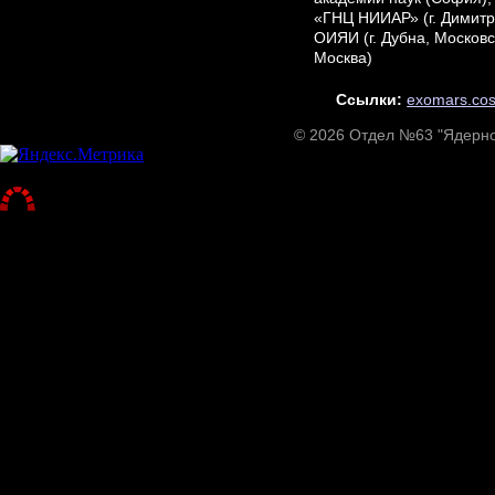
«ГНЦ НИИАР» (г. Димитр
ОИЯИ (г. Дубна, Московс
Москва)
Ссылки:
exomars.co
© 2026 Отдел №63 "Ядерно